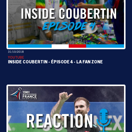
31/10/2018
YOUTUBE
INSIDE COUBERTIN - ÉPISODE 4 - LA FAN ZONE