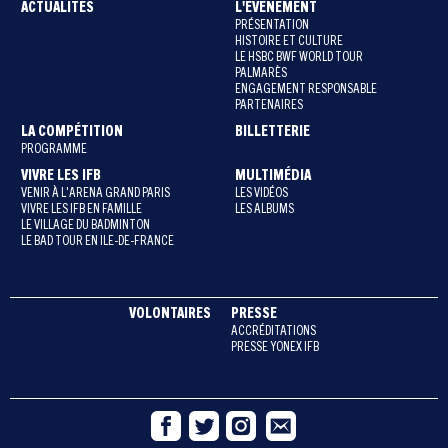
ACTUALITÉS
L'ÉVÈNEMENT
PRÉSENTATION
HISTOIRE ET CULTURE
LE HSBC BWF WORLD TOUR
PALMARÈS
ENGAGEMENT RESPONSABLE
PARTENAIRES
LA COMPÉTITION
BILLETTERIE
PROGRAMME
VIVRE LES IFB
MULTIMÉDIA
VENIR À L'ARENA GRAND PARIS
LES VIDÉOS
VIVRE LES IFB EN FAMILLE
LES ALBUMS
LE VILLAGE DU BADMINTON
LE BAD TOUR EN ILE-DE-FRANCE
VOLONTAIRES
PRESSE
ACCRÉDITATIONS
PRESSE YONEX IFB