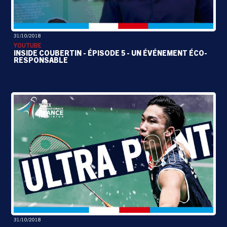
31/10/2018
YOUTUBE
INSIDE COUBERTIN - ÉPISODE 5 - UN ÉVÉNEMENT ÉCO-
RESPONSABLE
31/10/2018