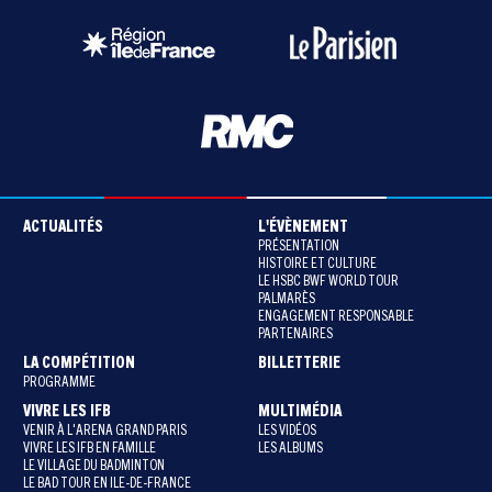
ACTUALITÉS
L'ÉVÈNEMENT
PRÉSENTATION
HISTOIRE ET CULTURE
LE HSBC BWF WORLD TOUR
PALMARÈS
ENGAGEMENT RESPONSABLE
PARTENAIRES
LA COMPÉTITION
BILLETTERIE
PROGRAMME
VIVRE LES IFB
MULTIMÉDIA
VENIR À L'ARENA GRAND PARIS
LES VIDÉOS
VIVRE LES IFB EN FAMILLE
LES ALBUMS
LE VILLAGE DU BADMINTON
LE BAD TOUR EN ILE-DE-FRANCE