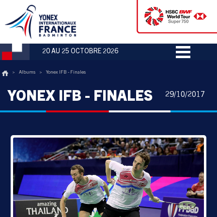
20 AU 25 OCTOBRE 2026
>
Albums
>
Yonex IFB - Finales
YONEX IFB - FINALES
29/10/2017